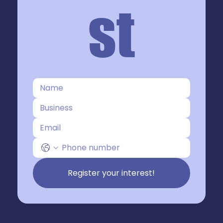
st
Register your interest!